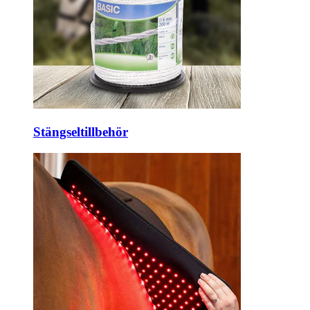
Stängseltillbehör