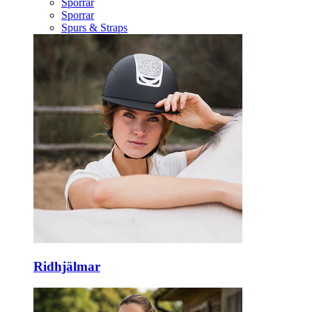
Sporrar
Sporrar
Spurs & Straps
Ridhjälmar