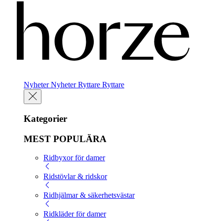
Nyheter
Nyheter
Ryttare
Ryttare
Kategorier
MEST POPULÄRA
Ridbyxor för damer
Ridstövlar & ridskor
Ridhjälmar & säkerhetsvästar
Ridkläder för damer