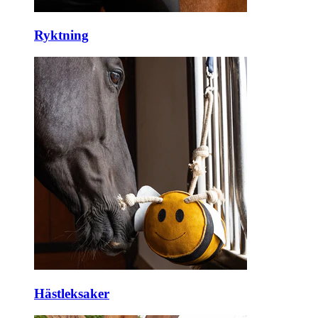
Ryktning
Hästleksaker