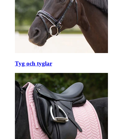
Tyg och tyglar