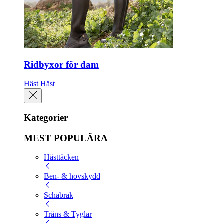
Ridbyxor för dam
Häst
Häst
Kategorier
MEST POPULÄRA
Hästtäcken
Ben- & hovskydd
Schabrak
Träns & Tyglar