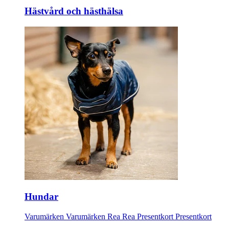
Hästvård och hästhälsa
Hundar
Varumärken
Varumärken
Rea
Rea
Presentkort
Presentkort