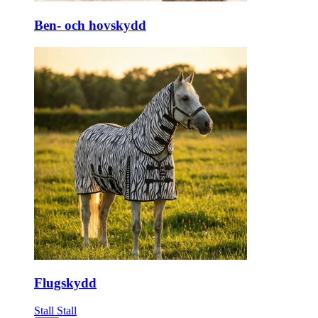
Ben- och hovskydd
Flugskydd
Stall
Stall