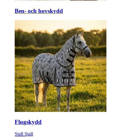
Ben- och hovskydd
Flugskydd
Stall
Stall