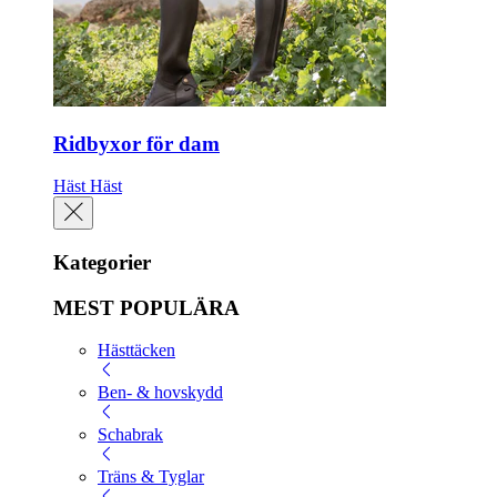
Ridbyxor för dam
Häst
Häst
Kategorier
MEST POPULÄRA
Hästtäcken
Ben- & hovskydd
Schabrak
Träns & Tyglar