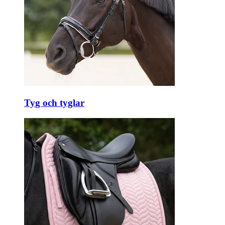
Tyg och tyglar