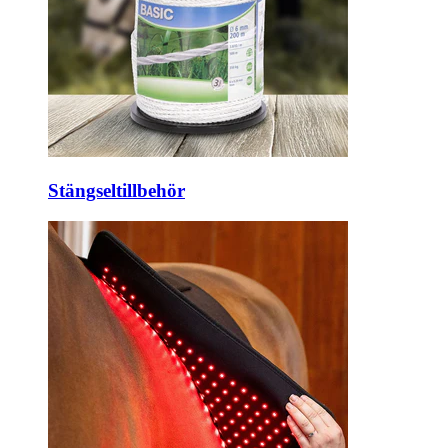
Stängseltillbehör