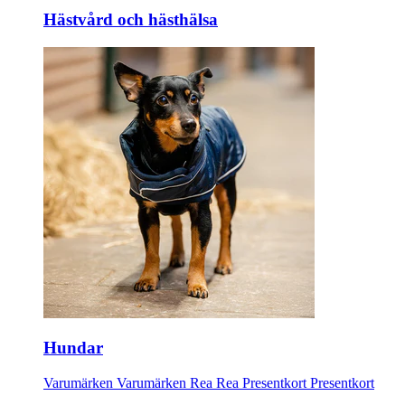
Hästvård och hästhälsa
Hundar
Varumärken
Varumärken
Rea
Rea
Presentkort
Presentkort