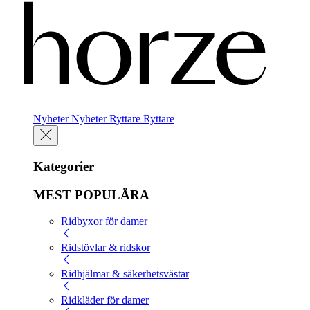
Nyheter
Nyheter
Ryttare
Ryttare
Kategorier
MEST POPULÄRA
Ridbyxor för damer
Ridstövlar & ridskor
Ridhjälmar & säkerhetsvästar
Ridkläder för damer