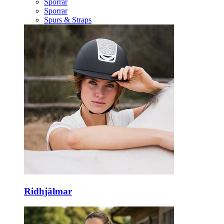
Sporrar
Sporrar
Spurs & Straps
Ridhjälmar