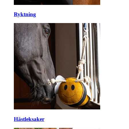
Ryktning
Hästleksaker