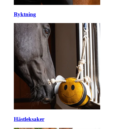
Ryktning
Hästleksaker