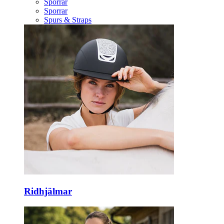
Sporrar
Sporrar
Spurs & Straps
Ridhjälmar