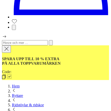
SPARA UPP TILL 10 % EXTRA
PÅ ALLA TOPPVARUMÄRKEN
Code:
Hem
Ryttare
Ridstövlar & ridskor