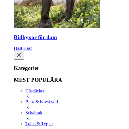
Ridbyxor för dam
Häst
Häst
Kategorier
MEST POPULÄRA
Hästtäcken
Ben- & hovskydd
Schabrak
Träns & Tyglar