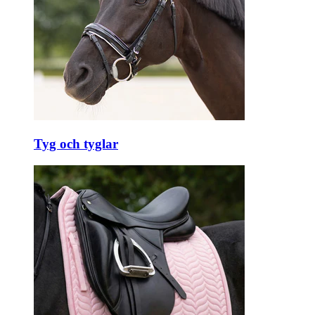
Tyg och tyglar