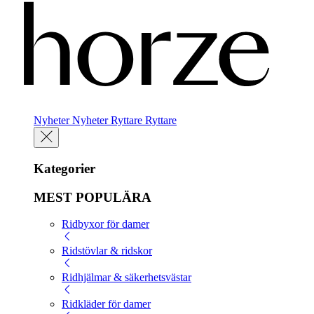
Nyheter
Nyheter
Ryttare
Ryttare
Kategorier
MEST POPULÄRA
Ridbyxor för damer
Ridstövlar & ridskor
Ridhjälmar & säkerhetsvästar
Ridkläder för damer