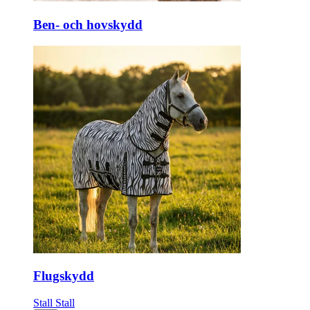
Ben- och hovskydd
Flugskydd
Stall
Stall