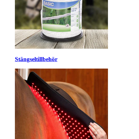
Stängseltillbehör