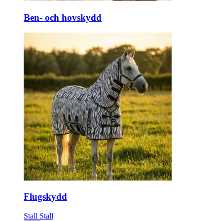
Ben- och hovskydd
Flugskydd
Stall
Stall