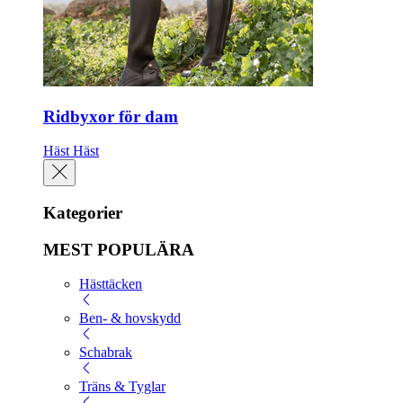
Ridbyxor för dam
Häst
Häst
Kategorier
MEST POPULÄRA
Hästtäcken
Ben- & hovskydd
Schabrak
Träns & Tyglar