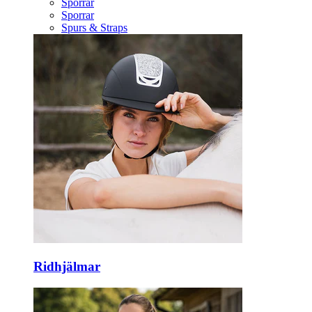
Sporrar
Sporrar
Spurs & Straps
Ridhjälmar