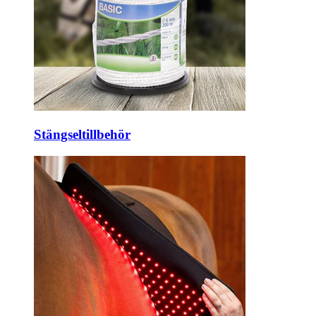
Stängseltillbehör