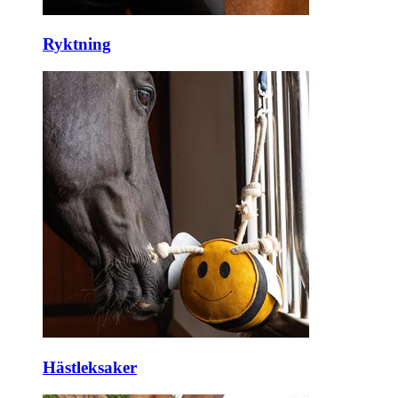
Ryktning
Hästleksaker