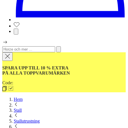
SPARA UPP TILL 10 % EXTRA
PÅ ALLA TOPPVARUMÄRKEN
Code:
Hem
Stall
Stallutrustning