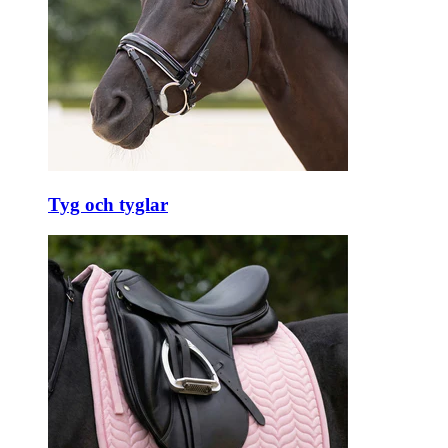
Tyg och tyglar