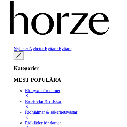
Nyheter
Nyheter
Ryttare
Ryttare
Kategorier
MEST POPULÄRA
Ridbyxor för damer
Ridstövlar & ridskor
Ridhjälmar & säkerhetsvästar
Ridkläder för damer