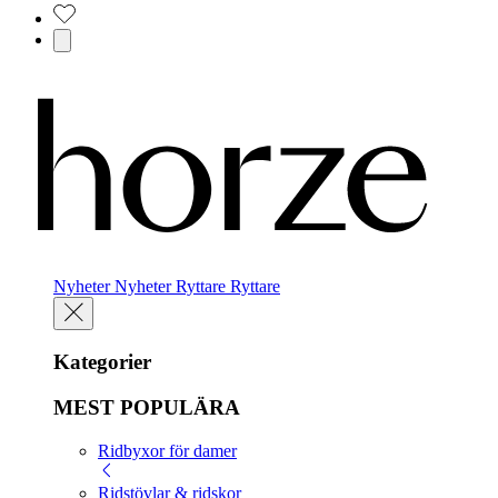
Nyheter
Nyheter
Ryttare
Ryttare
Kategorier
MEST POPULÄRA
Ridbyxor för damer
Ridstövlar & ridskor