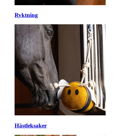
Ryktning
Hästleksaker