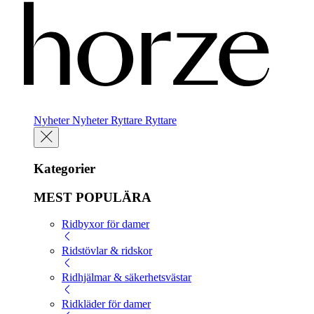
Nyheter
Nyheter
Ryttare
Ryttare
Kategorier
MEST POPULÄRA
Ridbyxor för damer
Ridstövlar & ridskor
Ridhjälmar & säkerhetsvästar
Ridkläder för damer