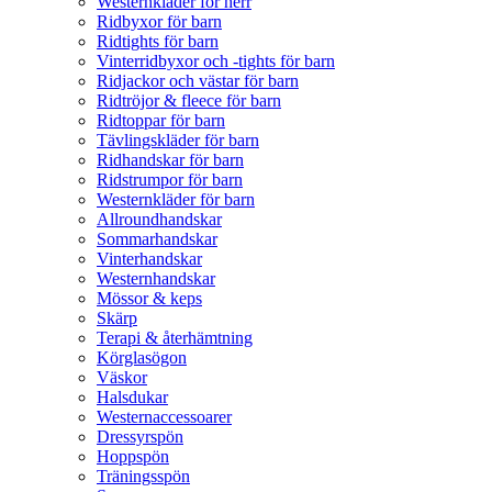
Westernkläder för herr
Ridbyxor för barn
Ridtights för barn
Vinterridbyxor och -tights för barn
Ridjackor och västar för barn
Ridtröjor & fleece för barn
Ridtoppar för barn
Tävlingskläder för barn
Ridhandskar för barn
Ridstrumpor för barn
Westernkläder för barn
Allroundhandskar
Sommarhandskar
Vinterhandskar
Westernhandskar
Mössor & keps
Skärp
Terapi & återhämtning
Körglasögon
Väskor
Halsdukar
Westernaccessoarer
Dressyrspön
Hoppspön
Träningsspön