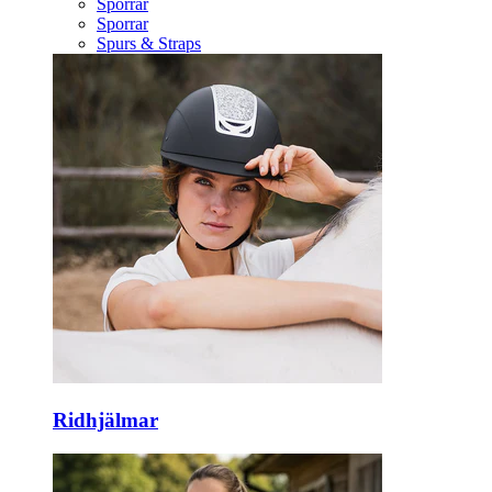
Sporrar
Sporrar
Spurs & Straps
Ridhjälmar