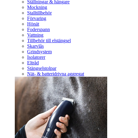
Ställningar & hängare
Mockning
Stalltillbehör
Förvaring
Hönät
Foderspann
Vattning
Tillbehör till elstängsel
Skarvlås
Grindsystem
Isolatorer
Eltråd
Stängselstolpar
Nät- & batteridrivna aggregat