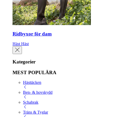
Ridbyxor för dam
Häst
Häst
Kategorier
MEST POPULÄRA
Hästtäcken
Ben- & hovskydd
Schabrak
Träns & Tyglar