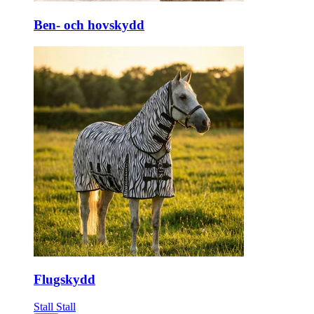
Ben- och hovskydd
Flugskydd
Stall
Stall