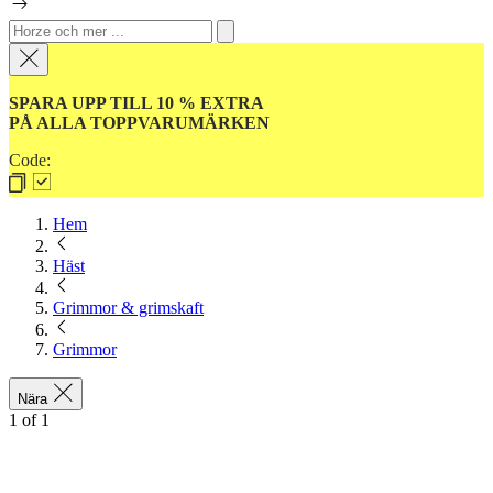
SPARA UPP TILL 10 % EXTRA
PÅ ALLA TOPPVARUMÄRKEN
Code:
Hem
Häst
Grimmor & grimskaft
Grimmor
Nära
1
of
1