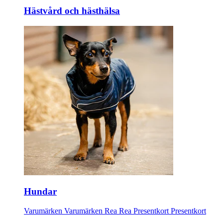
Hästvård och hästhälsa
Hundar
Varumärken
Varumärken
Rea
Rea
Presentkort
Presentkort