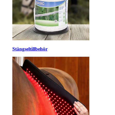
Stängseltillbehör