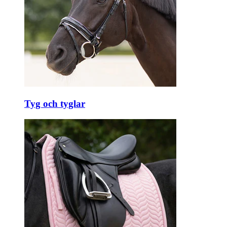
Tyg och tyglar