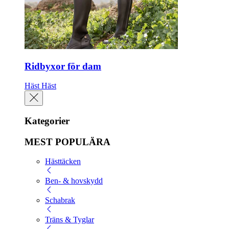
Ridbyxor för dam
Häst
Häst
Kategorier
MEST POPULÄRA
Hästtäcken
Ben- & hovskydd
Schabrak
Träns & Tyglar