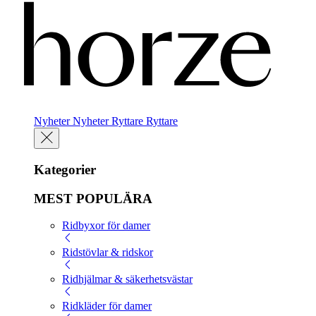
Nyheter
Nyheter
Ryttare
Ryttare
Kategorier
MEST POPULÄRA
Ridbyxor för damer
Ridstövlar & ridskor
Ridhjälmar & säkerhetsvästar
Ridkläder för damer