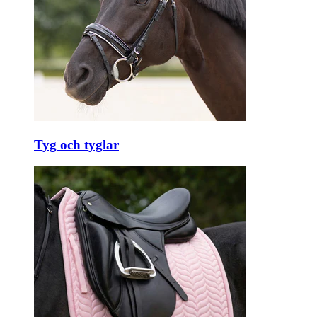
Tyg och tyglar