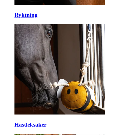
Ryktning
Hästleksaker