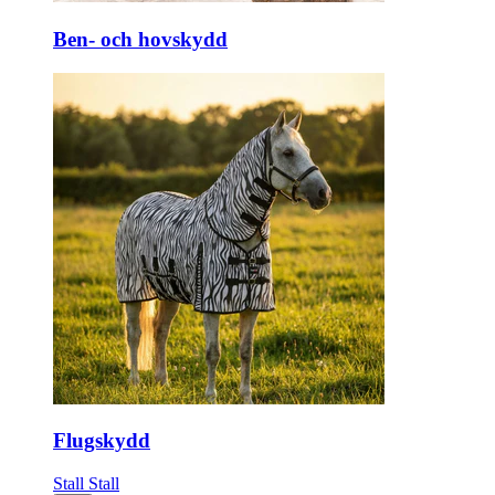
Ben- och hovskydd
Flugskydd
Stall
Stall