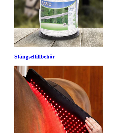
Stängseltillbehör