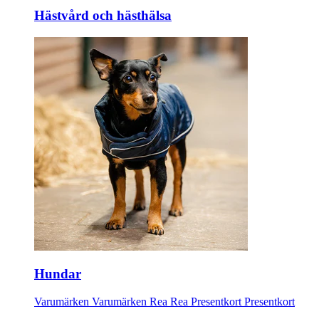
Hästvård och hästhälsa
Hundar
Varumärken
Varumärken
Rea
Rea
Presentkort
Presentkort