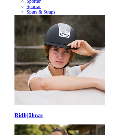
Sporrar
Sporrar
Spurs & Straps
Ridhjälmar