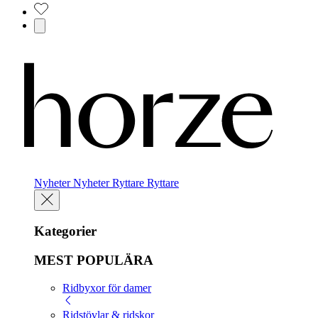
Nyheter
Nyheter
Ryttare
Ryttare
Kategorier
MEST POPULÄRA
Ridbyxor för damer
Ridstövlar & ridskor