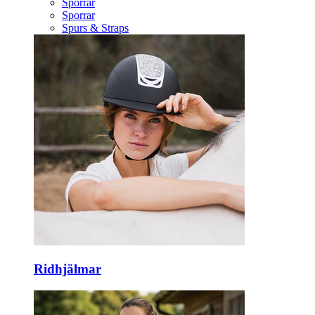
Sporrar
Sporrar
Spurs & Straps
Ridhjälmar