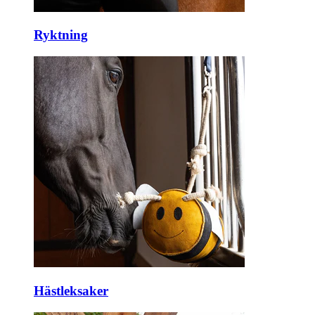
Ryktning
Hästleksaker