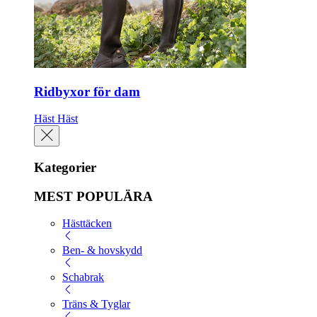
Ridbyxor för dam
Häst
Häst
Kategorier
MEST POPULÄRA
Hästtäcken
Ben- & hovskydd
Schabrak
Träns & Tyglar