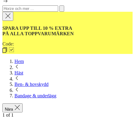
SPARA UPP TILL 10 % EXTRA
PÅ ALLA TOPPVARUMÄRKEN
Code:
Hem
Häst
Ben- & hovskydd
Bandage & underlägg
Nära
1
of
1