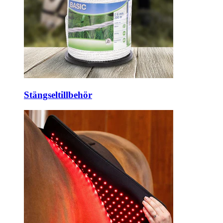
Stängseltillbehör