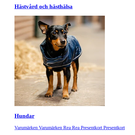
Hästvård och hästhälsa
Hundar
Varumärken
Varumärken
Rea
Rea
Presentkort
Presentkort