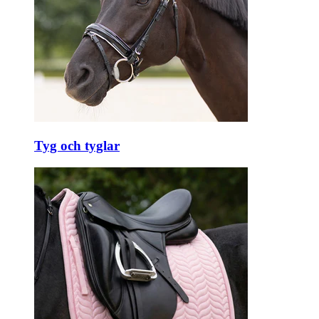
Tyg och tyglar