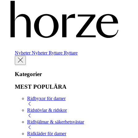
Nyheter
Nyheter
Ryttare
Ryttare
Kategorier
MEST POPULÄRA
Ridbyxor för damer
Ridstövlar & ridskor
Ridhjälmar & säkerhetsvästar
Ridkläder för damer