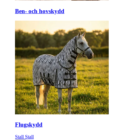
Ben- och hovskydd
Flugskydd
Stall
Stall